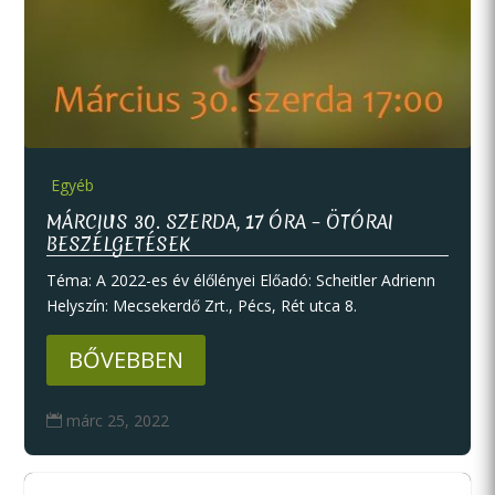
Egyéb
MÁRCIUS 30. SZERDA, 17 ÓRA – ÖTÓRAI
BESZÉLGETÉSEK
Téma: A 2022-es év élőlényei Előadó: Scheitler Adrienn
Helyszín: Mecsekerdő Zrt., Pécs, Rét utca 8.
BŐVEBBEN
márc 25, 2022
