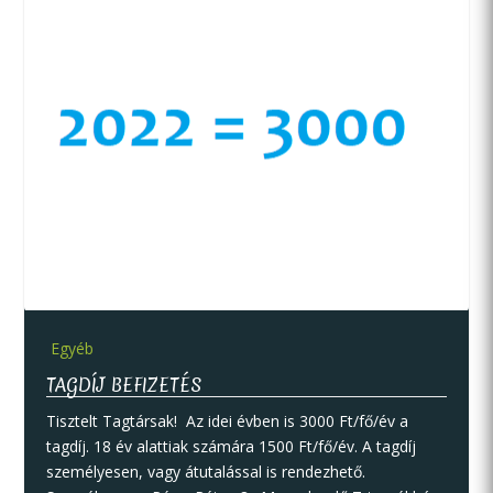
Egyéb
TAGDÍJ BEFIZETÉS
Tisztelt Tagtársak! Az idei évben is 3000 Ft/fő/év a
tagdíj. 18 év alattiak számára 1500 Ft/fő/év. A tagdíj
személyesen, vagy átutalással is rendezhető.