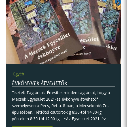
Egyéb
ÉVKÖNYVEK ÁTVEHETŐK
Tisztelt Tagtársak! Értesítek minden tagtársat, hogy a
Mecsek Egyesület 2021-es évkönyve átvehető*
személyesen a Pécs, Rét u. 8-ban, a Mecsekerdő Zrt.
épületében. Hétfőtől csütörtökig 8:30-tól 14:30-ig,
pénteken 8:30-tól 12:00-ig. *Az Egyesület 2021. évi...