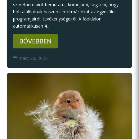
szeretném picit bemutatni, körbejárni, segíteni, hogy
hol találhatnak hasznos információkat az egyesület
programjairól, tevékenységeiről. A főoldalon
automatikusan 4...
BŐVEBBEN
márc 28, 2022
