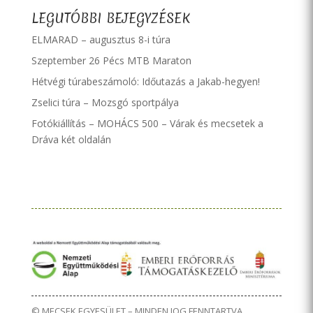
LEGUTÓBBI BEJEGYZÉSEK
ELMARAD – augusztus 8-i túra
Szeptember 26 Pécs MTB Maraton
Hétvégi túrabeszámoló: Időutazás a Jakab-hegyen!
Zselici túra – Mozsgó sportpálya
Fotókiállítás – MOHÁCS 500 – Várak és mecsetek a
Dráva két oldalán
© MECSEK EGYESÜLET – MINDEN JOG FENNTARTVA.