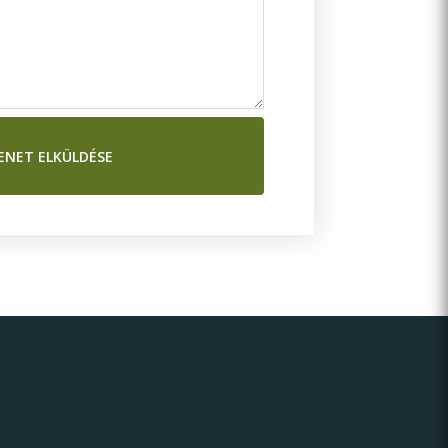
ENET ELKÜLDÉSE