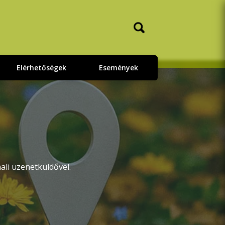
Elérhetőségek
Események
ali üzenetküldővel.