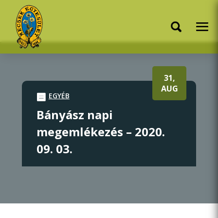
31,
AUG
EGYÉB
Bányász napi
megemlékezés – 2020.
09. 03.