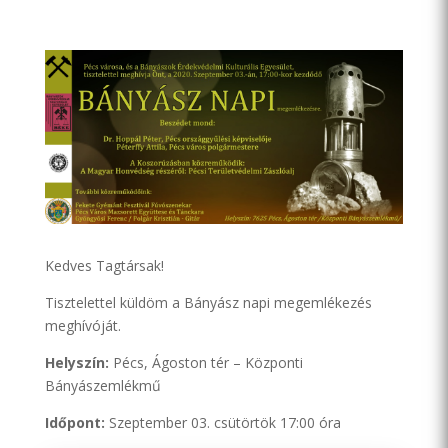
Kedves Tagtársak!
Tisztelettel küldöm a Bányász napi megemlékezés
meghívóját.
Helyszín:
Pécs, Ágoston tér – Központi
Bányászemlékmű
Időpont:
Szeptember 03. csütörtök 17:00 óra