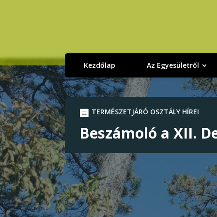
Kezdőlap
Az Egyesületről
TERMÉSZETJÁRÓ OSZTÁLY HÍREI
Beszámoló a XII. De