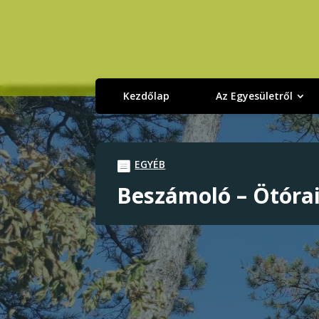
Kezdőlap
Az Egyesületről
EGYÉB
Beszámoló – Ötórai