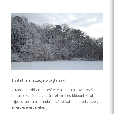
Tisztelt természetjáró tagtársak!
A Mecsekerdő Zrt. értesítése alapján a következő
hajtásokkal érintett területetekről és időpontokról
tájékoztatom a kirándulni vágyókat a balesetveszély
elkerülése érdekében.