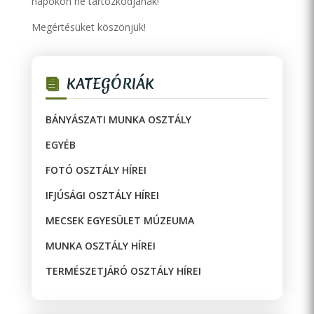
napokon ne tartózkodjanak!
Megértésüket köszönjük!
KATEGÓRIÁK
BÁNYÁSZATI MUNKA OSZTÁLY
EGYÉB
FOTÓ OSZTÁLY HÍREI
IFJÚSÁGI OSZTÁLY HÍREI
MECSEK EGYESÜLET MÚZEUMA
MUNKA OSZTÁLY HÍREI
TERMÉSZETJÁRÓ OSZTÁLY HÍREI