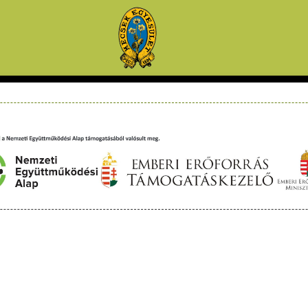
Tevékenységünk
Média
Hírek