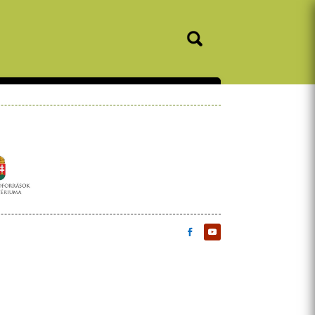
Elérhetőségek
Események