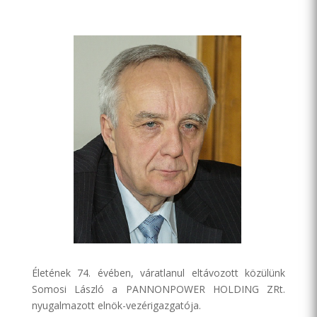
Életének 74. évében, váratlanul eltávozott közülünk
Somosi László a PANNONPOWER HOLDING ZRt.
nyugalmazott elnök-vezérigazgatója.