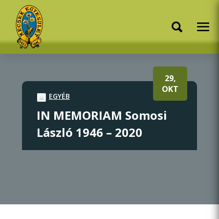
29,
OKT
EGYÉB
IN MEMORIAM Somosi
László 1946 – 2020