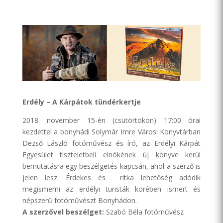
Erdély – A Kárpátok tündérkertje
2018. november 15-én (csütörtökön) 17:00 órai
kezdettel a bonyhádi Solymár Imre Városi Könyvtárban
Dezső László fotóművész és író, az Erdélyi Kárpát
Egyesület tiszteletbeli elnökének új könyve kerül
bemutatásra egy beszélgetés kapcsán, ahol a szerző is
jelen lesz. Érdekes és ritka lehetőség adódik
megismerni az erdélyi turisták körében ismert és
népszerű fotóművészt Bonyhádon.
A szerzővel beszélget:
Szabó Béla fotóművész