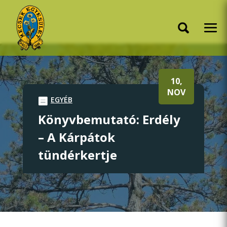
10,
NOV
EGYÉB
Könyvbemutató: Erdély
– A Kárpátok
tündérkertje