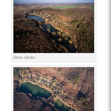
Ötvös Sándor