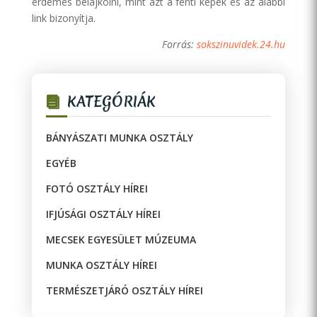
érdemes belájkolni, mint azt a fenti képek és az alábbi
link bizonyítja.
Forrás:
sokszinuvidek.24.hu
KATEGÓRIÁK
BÁNYÁSZATI MUNKA OSZTÁLY
EGYÉB
FOTÓ OSZTÁLY HÍREI
IFJÚSÁGI OSZTÁLY HÍREI
MECSEK EGYESÜLET MÚZEUMA
MUNKA OSZTÁLY HÍREI
TERMÉSZETJÁRÓ OSZTÁLY HÍREI