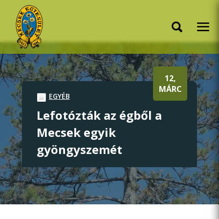
12,
MÁRC
EGYÉB
Lefotózták az égből a
Mecsek egyik
gyöngyszemét