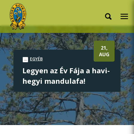
21,
AUG
EGYÉB
Legyen az Év Fája a havi-
hegyi mandulafa!