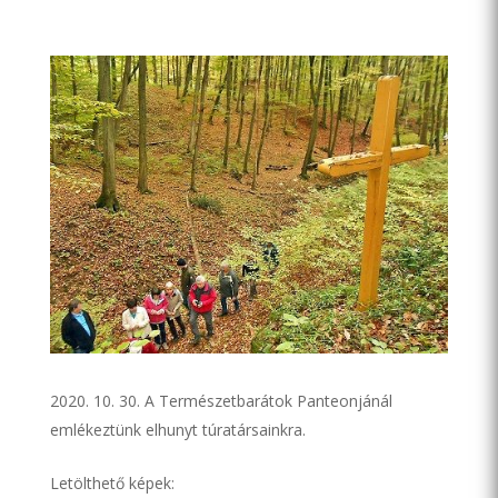
10. 30. A Természetbarátok Panteonjánál
emlékeztünk elhunyt túratársainkra.
Letölthető képek: