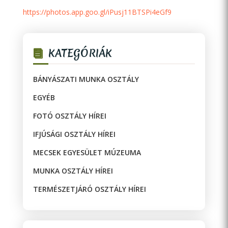
https://photos.app.goo.gl/iPusj11BTSPi4eGf9
KATEGÓRIÁK
BÁNYÁSZATI MUNKA OSZTÁLY
EGYÉB
FOTÓ OSZTÁLY HÍREI
IFJÚSÁGI OSZTÁLY HÍREI
MECSEK EGYESÜLET MÚZEUMA
MUNKA OSZTÁLY HÍREI
TERMÉSZETJÁRÓ OSZTÁLY HÍREI