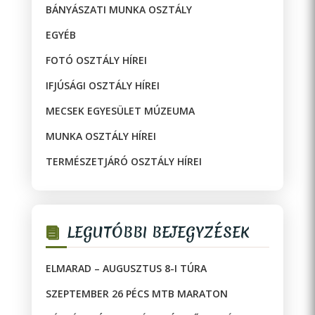
BÁNYÁSZATI MUNKA OSZTÁLY
EGYÉB
FOTÓ OSZTÁLY HÍREI
IFJÚSÁGI OSZTÁLY HÍREI
MECSEK EGYESÜLET MÚZEUMA
MUNKA OSZTÁLY HÍREI
TERMÉSZETJÁRÓ OSZTÁLY HÍREI
LEGUTÓBBI BEJEGYZÉSEK
ELMARAD – AUGUSZTUS 8-I TÚRA
SZEPTEMBER 26 PÉCS MTB MARATON