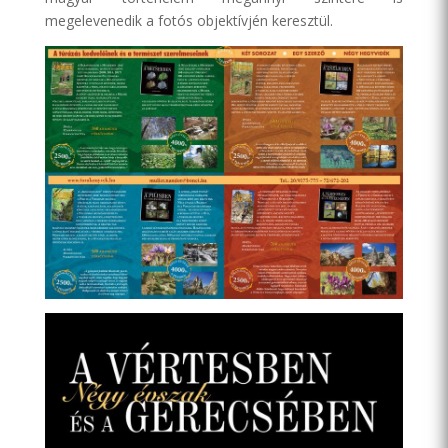
megelevenedik a fotós objektívjén keresztül.