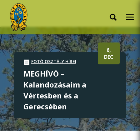
6,
DEC
FOTÓ OSZTÁLY HÍREI
MEGHÍVÓ –
Kalandozásaim a
Vértesben és a
Gerecsében