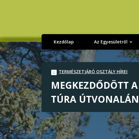
Kezdőlap
Az Egyesületről
TERMÉSZETJÁRÓ OSZTÁLY HÍREI
MEGKEZDŐDÖTT A
TÚRA ÚTVONALÁ