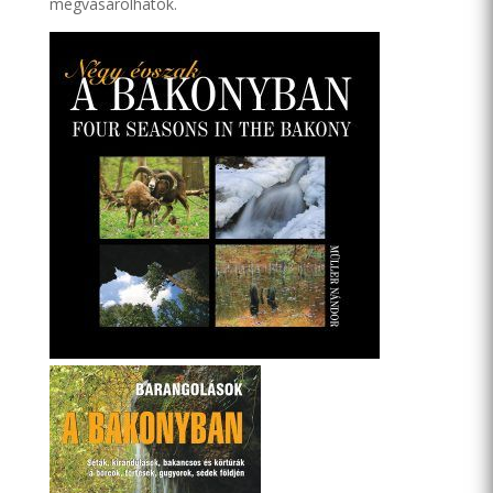
megvásárolhatók.