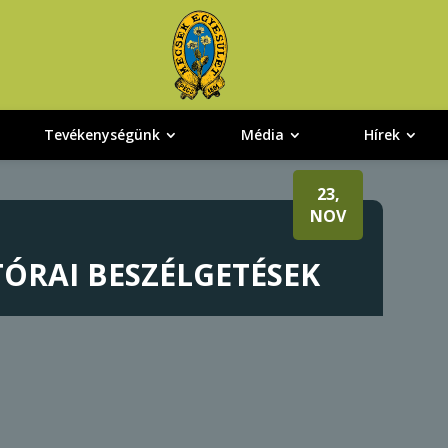
Tevékenységünk
Média
Hírek
23,
NOV
TÓRAI BESZÉLGETÉSEK