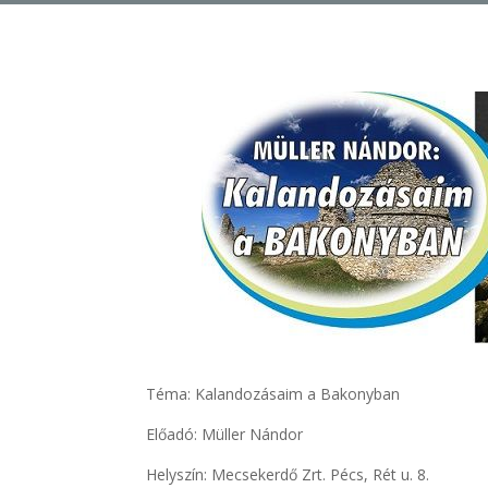
Téma: Kalandozásaim a Bakonyban
Előadó: Müller Nándor
Helyszín: Mecsekerdő Zrt. Pécs, Rét u. 8.