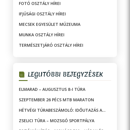
FOTÓ OSZTÁLY HÍREI
IFJÚSÁGI OSZTÁLY HÍREI
MECSEK EGYESÜLET MÚZEUMA
MUNKA OSZTÁLY HÍREI
TERMÉSZETJÁRÓ OSZTÁLY HÍREI
LEGUTÓBBI BEJEGYZÉSEK
ELMARAD – AUGUSZTUS 8-I TÚRA
SZEPTEMBER 26 PÉCS MTB MARATON
HÉTVÉGI TÚRABESZÁMOLÓ: IDŐUTAZÁS A
JAKAB-HEGYEN!
ZSELICI TÚRA – MOZSGÓ SPORTPÁLYA