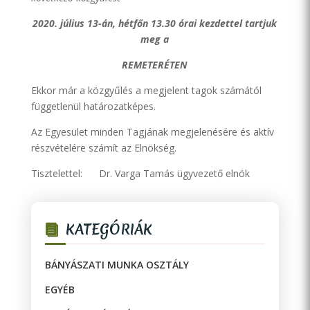
2020.
július 13-án, hétfőn 13.30 órai kezdettel
tartjuk
meg a
REMETERÉTEN
Ekkor már a közgyűlés a megjelent tagok számától
függetlenül határozatképes.
Az Egyesület minden Tagjának megjelenésére és aktív
részvételére számít az Elnökség.
Tisztelettel: Dr. Varga Tamás ügyvezető elnök
KATEGÓRIÁK
BÁNYÁSZATI MUNKA OSZTÁLY
EGYÉB