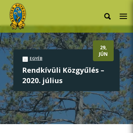
29,
JÚN
EGYÉB
Rendkívüli Közgyűlés –
2020. július