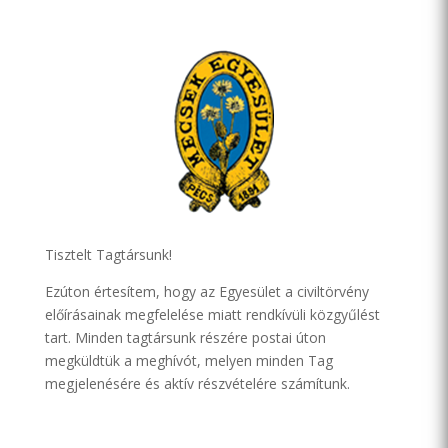
Tisztelt Tagtársunk!
Ezúton értesítem, hogy az Egyesület a civiltörvény
előírásainak megfelelése miatt rendkívüli közgyűlést
tart. Minden tagtársunk részére postai úton
megküldtük a meghívót, melyen minden Tag
megjelenésére és aktív részvételére számítunk.