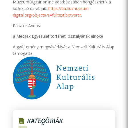
MúzeumDigitár online adatbázisában böngészhetik a
kollekció darabjait:
https://ba.hu.museum-
digital.org/objects?s=fulltext:botveret
.
Pásztor Andrea
a Mecsek Egyesület történeti osztályának elnöke
A gyűjtemény megvásárlását a Nemzeti Kulturális Alap
támogatta.
KATEGÓRIÁK