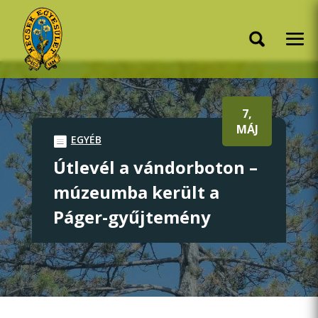
7,
MÁJ
EGYÉB
Útlevél a vándorboton –
múzeumba került a
Páger-gyűjtemény