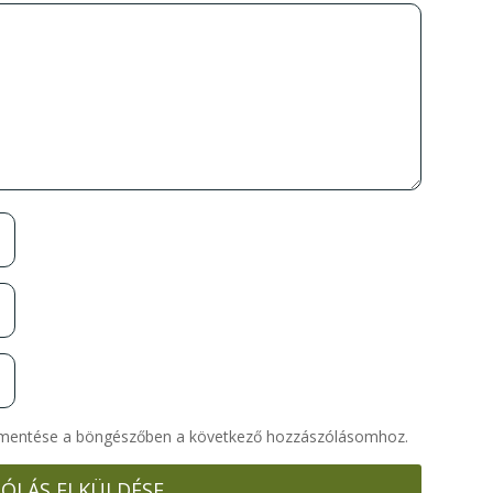
 mentése a böngészőben a következő hozzászólásomhoz.
ÓLÁS ELKÜLDÉSE