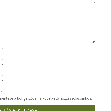
 mentése a böngészőben a következő hozzászólásomhoz.
ÓLÁS ELKÜLDÉSE