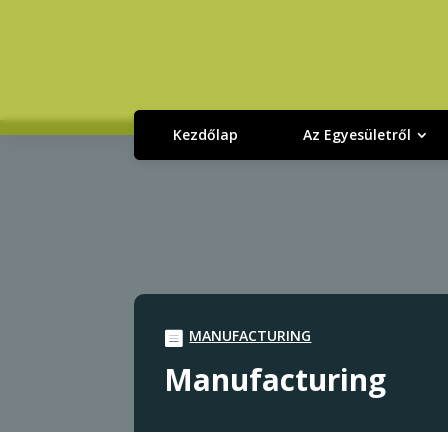
Kezdőlap
Az Egyesületről
MANUFACTURING
Manufacturing