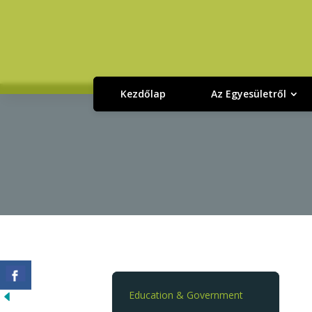
Kezdőlap
Az Egyesületről
Education & Government