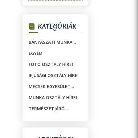
KATEGÓRIÁK
BÁNYÁSZATI MUNKA
OSZTÁLY
EGYÉB
FOTÓ OSZTÁLY HÍREI
IFJÚSÁGI OSZTÁLY HÍREI
MECSEK EGYESÜLET
MÚZEUMA
MUNKA OSZTÁLY HÍREI
TERMÉSZETJÁRÓ
OSZTÁLY HÍREI